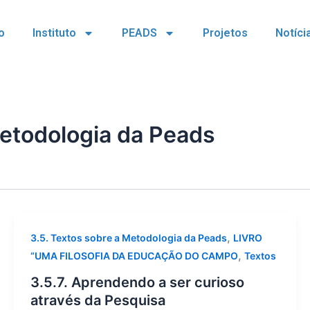
io
Instituto
PEADS
Projetos
Notíci
Metodologia da Peads
,
3.5. Textos sobre a Metodologia da Peads
LIVRO
,
“UMA FILOSOFIA DA EDUCAÇÃO DO CAMPO
Textos
3.5.7. Aprendendo a ser curioso
através da Pesquisa