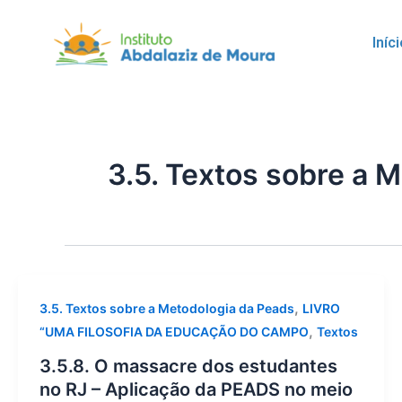
Skip
to
Iníc
content
3.5. Textos sobre a 
,
3.5. Textos sobre a Metodologia da Peads
LIVRO
,
“UMA FILOSOFIA DA EDUCAÇÃO DO CAMPO
Textos
3.5.8. O massacre dos estudantes
no RJ – Aplicação da PEADS no meio