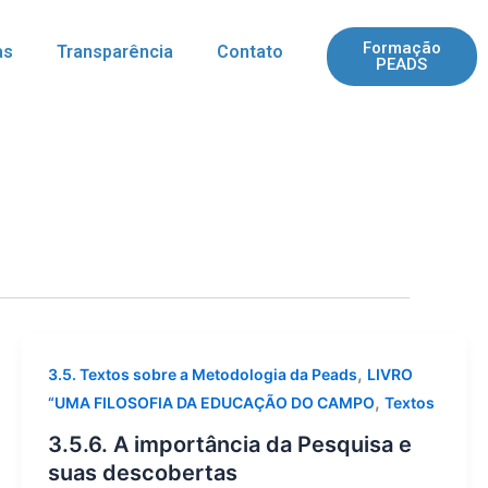
Formação
as
Transparência
Contato
PEADS
,
3.5. Textos sobre a Metodologia da Peads
LIVRO
,
“UMA FILOSOFIA DA EDUCAÇÃO DO CAMPO
Textos
3.5.6. A importância da Pesquisa e
suas descobertas