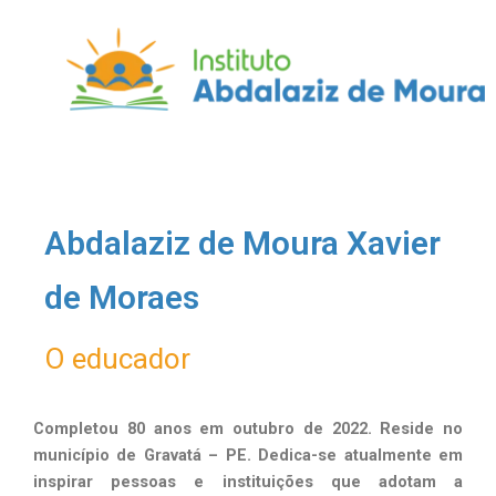
Skip
to
content
Abdalaziz de Moura Xavier
de Moraes
O educador
Completou 80 anos em outubro de 2022. Reside no
município de Gravatá – PE. Dedica-se atualmente em
inspirar pessoas e instituições que adotam a