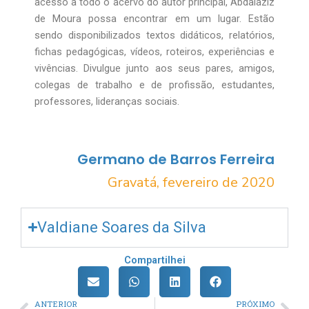
acesso a todo o acervo do autor principal, Abdalaziz
de Moura possa encontrar em um lugar. Estão
sendo disponibilizados textos didáticos, relatórios,
fichas pedagógicas, vídeos, roteiros, experiências e
vivências. Divulgue junto aos seus pares, amigos,
colegas de trabalho e de profissão, estudantes,
professores, lideranças sociais.
Germano de Barros Ferreira
Gravatá, fevereiro de 2020
Valdiane Soares da Silva
Compartilhei
ANTERIOR
PRÓXIMO