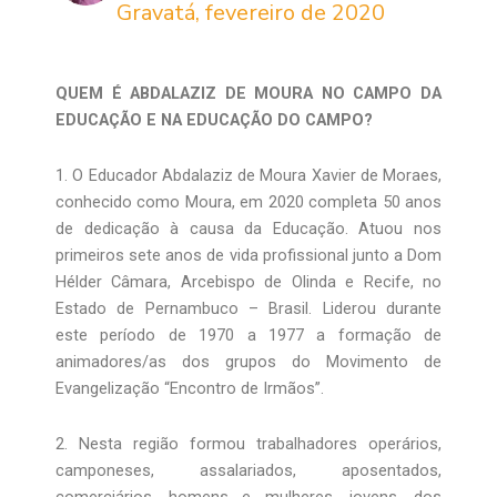
Gravatá, fevereiro de 2020
QUEM É ABDALAZIZ DE MOURA NO CAMPO DA
EDUCAÇÃO E NA EDUCAÇÃO DO CAMPO?
1. O Educador Abdalaziz de Moura Xavier de Moraes,
conhecido como Moura, em 2020 completa 50 anos
de dedicação à causa da Educação. Atuou nos
primeiros sete anos de vida profissional junto a Dom
Hélder Câmara, Arcebispo de Olinda e Recife, no
Estado de Pernambuco – Brasil. Liderou durante
este período de 1970 a 1977 a formação de
animadores/as dos grupos do Movimento de
Evangelização “Encontro de Irmãos”.
2. Nesta região formou trabalhadores operários,
camponeses, assalariados, aposentados,
comerciários, homens e mulheres, jovens, dos