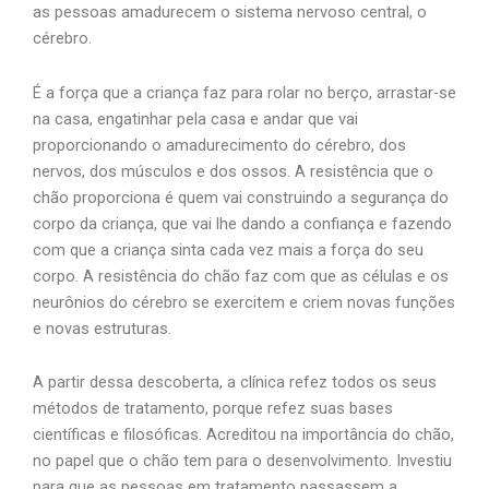
as pessoas amadurecem o sistema nervoso central, o
cérebro.
É a força que a criança faz para rolar no berço, arrastar-se
na casa, engatinhar pela casa e andar que vai
proporcionando o amadurecimento do cérebro, dos
nervos, dos músculos e dos ossos. A resistência que o
chão proporciona é quem vai construindo a segurança do
corpo da criança, que vai lhe dando a confiança e fazendo
com que a criança sinta cada vez mais a força do seu
corpo. A resistência do chão faz com que as células e os
neurônios do cérebro se exercitem e criem novas funções
e novas estruturas.
A partir dessa descoberta, a clínica refez todos os seus
métodos de tratamento, porque refez suas bases
científicas e filosóficas. Acreditou na importância do chão,
no papel que o chão tem para o desenvolvimento. Investiu
para que as pessoas em tratamento passassem a