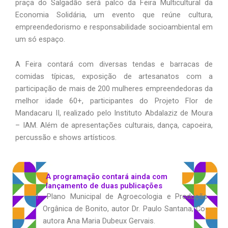
praça do Salgadão será palco da Feira Multicultural da
Economia Solidária, um evento que reúne cultura,
empreendedorismo e responsabilidade socioambiental em
um só espaço.
A Feira contará com diversas tendas e barracas de
comidas típicas, exposição de artesanatos com a
participação de mais de 200 mulheres empreendedoras da
melhor idade 60+, participantes do Projeto Flor de
Mandacaru II, realizado pelo Instituto Abdalaziz de Moura
– IAM. Além de apresentações culturais, dança, capoeira,
percussão e shows artísticos.
A programação contará ainda com
lançamento de duas publicações
Plano Municipal de Agroecologia e Produção
Orgânica de Bonito, autor Dr. Paulo Santana, Co-
autora Ana Maria Dubeux Gervais.