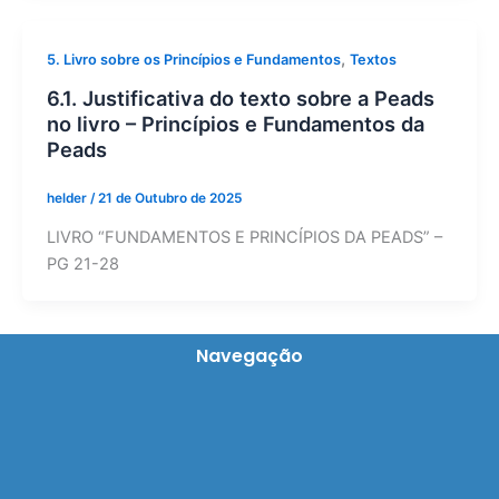
,
5. Livro sobre os Princípios e Fundamentos
Textos
6.1. Justificativa do texto sobre a Peads
no livro – Princípios e Fundamentos da
Peads
helder
/
21 de Outubro de 2025
LIVRO “FUNDAMENTOS E PRINCÍPIOS DA PEADS” –
PG 21-28
Navegação