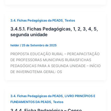
,
3.4. Fichas Pedagógicas da PEADS
Textos
3.4.5.1. Fichas Pedagógicas, 1, 2, 3, 4, 5,
segunda unidade
helder
/
25 de Setembro de 2025
PROPOSTA EDUCAÇÃO RURAL – PERCAPACITAÇÃO
DE PROFESSORAS MUNICIPAIS RURAISFICHAS
PEDAGÓGICAS PARA A SEGUNDA UNIDADE – INÍCIO
DE INVERNOTEMA GERAL: OS
,
3.4. Fichas Pedagógicas da PEADS
LIVRO PRINCÍPIOS E
,
FUNDAMENTOS DA PEADS
Textos
3.4.4. Ficha Pedagógica – Censo