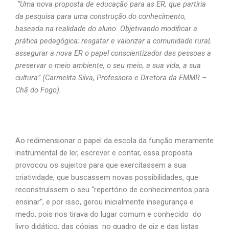
“Uma nova proposta de educação para as ER, que partiria
da pesquisa para uma construção do conhecimento,
baseada na realidade do aluno. Objetivando modificar a
prática pedagógica; resgatar e valorizar a comunidade rural,
assegurar a nova ER o papel conscientizador das pessoas a
preservar o meio ambiente, o seu meio, a sua vida, a sua
cultura” (Carmelita Silva, Professora e Diretora da EMMR –
Chã do Fogo).
Ao redimensionar o papel da escola da função meramente
instrumental de ler, escrever e contar, essa proposta
provocou os sujeitos para que exercitassem a sua
criatividade, que buscassem novas possibilidades, que
reconstruíssem o seu “repertório de conhecimentos para
ensinar”, e por isso, gerou inicialmente insegurança e
medo, pois nos tirava do lugar comum e conhecido do
livro didático, das cópias no quadro de giz e das listas