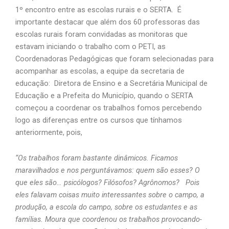
1º encontro entre as escolas rurais e o SERTA. É
importante destacar que além dos 60 professoras das
escolas rurais foram convidadas as monitoras que
estavam iniciando o trabalho com o PETI, as
Coordenadoras Pedagógicas que foram selecionadas para
acompanhar as escolas, a equipe da secretaria de
educação: Diretora de Ensino e a Secretária Municipal de
Educação e a Prefeita do Município, quando o SERTA
começou a coordenar os trabalhos fomos percebendo
logo as diferenças entre os cursos que tínhamos
anteriormente, pois,
“Os trabalhos foram bastante dinâmicos. Ficamos
maravilhados e nos perguntávamos: quem são esses? O
que eles são… psicólogos? Filósofos? Agrônomos? Pois
eles falavam coisas muito interessantes sobre o campo, a
produção, a escola do campo, sobre os estudantes e as
famílias. Moura que coordenou os trabalhos provocando-