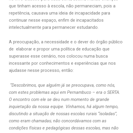
que tinham acesso à escola, não permaneciam, pois a
repetência, causava uma ideia de incapacidade para
continuar nesse espaço, enfim de incapacitados
intelectualmente para permanecer estudando.
A preocupação, a necessidade e o dever do órgão público
de elaborar e propor uma política de educação que
superasse esse cenário, nos colocou numa busca
incessante por conhecimentos e experiências que nos
ajudasse nesse processo, então:
“Descobrimos, que alguém já se preocupava, como nós,
com estes problemas aqui em Pernambuco – era o SERTA.
O encontro com ele se deu num momento de grande
inquietação da nossa equipe. Vínhamos, há algum tempo,
discutindo a situação de nossas escolas rurais “isoladas”,
como eram chamadas; não concordávamos com as
condições físicas e pedagógicas dessas escolas, mas não