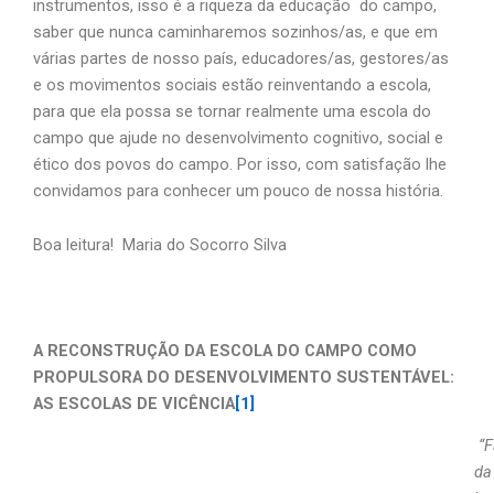
instrumentos, isso é a riqueza da educação do campo,
saber que nunca caminharemos sozinhos/as, e que em
várias partes de nosso país, educadores/as, gestores/as
e os movimentos sociais estão reinventando a escola,
para que ela possa se tornar realmente uma escola do
campo que ajude no desenvolvimento cognitivo, social e
ético dos povos do campo. Por isso, com satisfação lhe
convidamos para conhecer um pouco de nossa história.
Boa leitura! Maria do Socorro Silva
A RECONSTRUÇÃO DA ESCOLA DO CAMPO COMO
PROPULSORA DO DESENVOLVIMENTO SUSTENTÁVEL:
AS ESCOLAS DE VICÊNCIA
[1]
“F
da