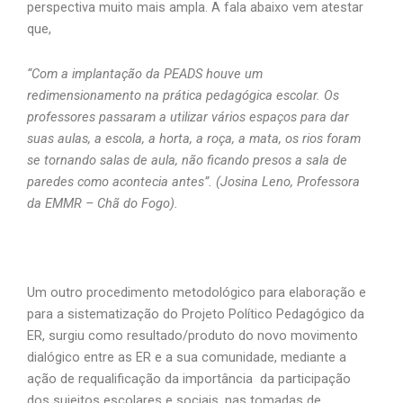
perspectiva muito mais ampla. A fala abaixo vem atestar
que,
“Com a implantação da PEADS houve um
redimensionamento na prática pedagógica escolar. Os
professores passaram a utilizar vários espaços para dar
suas aulas, a escola, a horta, a roça, a mata, os rios foram
se tornando salas de aula, não ficando presos a sala de
paredes como acontecia antes”. (Josina Leno, Professora
da EMMR – Chã do Fogo).
Um outro procedimento metodológico para elaboração e
para a sistematização do Projeto Político Pedagógico da
ER, surgiu como resultado/produto do novo movimento
dialógico entre as ER e a sua comunidade, mediante a
ação de requalificação da importância da participação
dos sujeitos escolares e sociais, nas tomadas de