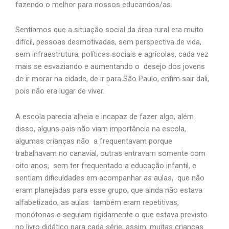
fazendo o melhor para nossos educandos/as.
Sentíamos que a situação social da área rural era muito
difícil, pessoas desmotivadas, sem perspectiva de vida,
sem infraestrutura, políticas sociais e agrícolas, cada vez
mais se esvaziando e aumentando o desejo dos jovens
de ir morar na cidade, de ir para São Paulo, enfim sair dali,
pois não era lugar de viver.
A escola parecia alheia e incapaz de fazer algo, além
disso, alguns pais não viam importância na escola,
algumas crianças não a frequentavam porque
trabalhavam no canavial, outras entravam somente com
oito anos, sem ter frequentado a educação infantil, e
sentiam dificuldades em acompanhar as aulas, que não
eram planejadas para esse grupo, que ainda não estava
alfabetizado, as aulas também eram repetitivas,
monótonas e seguiam rigidamente o que estava previsto
no livro didático para cada série, assim, muitas crianças