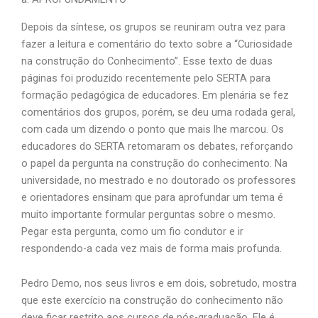
Depois da síntese, os grupos se reuniram outra vez para
fazer a leitura e comentário do texto sobre a “Curiosidade
na construção do Conhecimento”. Esse texto de duas
páginas foi produzido recentemente pelo SERTA para
formação pedagógica de educadores. Em plenária se fez
comentários dos grupos, porém, se deu uma rodada geral,
com cada um dizendo o ponto que mais lhe marcou. Os
educadores do SERTA retomaram os debates, reforçando
o papel da pergunta na construção do conhecimento. Na
universidade, no mestrado e no doutorado os professores
e orientadores ensinam que para aprofundar um tema é
muito importante formular perguntas sobre o mesmo.
Pegar esta pergunta, como um fio condutor e ir
respondendo-a cada vez mais de forma mais profunda.
Pedro Demo, nos seus livros e em dois, sobretudo, mostra
que este exercício na construção do conhecimento não
deve ficar restrito aos cursos de pós-graduação. Ele é