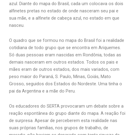
azul. Diante do mapa do Brasil, cada um colocava os dois
alfinetes pretas no estado de onde nasceram seu pai e
sua mãe, e a alfinete de cabeça azul, no estado em que
nasceu.
O quadro que se formou no mapa do Brasil foi a realidade
cotidiana de todo grupo que se encontra em Ariquemes.
Só duas pessoas eram nascidas em Rondônia, todas as
demais nasceram em outros estados. Todos os pais e
mães eram de outros estados, dos mais variados, com
peso maior do Paraná, S. Paulo, Minas, Goiás, Mato
Grosso, seguidos dos Estados do Nordeste. Uma tinha o
pai da Argentina e a mãe do Peru.
Os educadores do SERTA provocaram um debate sobre a
reação espontânea do grupo diante do mapa. A reação foi
de surpresa. Apesar de perceberem esta realidade nas
suas próprias famílias, nos grupos de trabalho, de
moradia, não haviam se deparado com tanta riqueza de