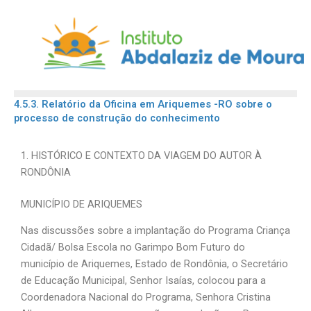
Skip
to
content
4.5.3. Relatório da Oficina em Ariquemes -RO sobre o
processo de construção do conhecimento
1. HISTÓRICO E CONTEXTO DA VIAGEM DO AUTOR À
RONDÔNIA
MUNICÍPIO DE ARIQUEMES
Nas discussões sobre a implantação do Programa Criança
Cidadã/ Bolsa Escola no Garimpo Bom Futuro do
município de Ariquemes, Estado de Rondônia, o Secretário
de Educação Municipal, Senhor Isaías, colocou para a
Coordenadora Nacional do Programa, Senhora Cristina