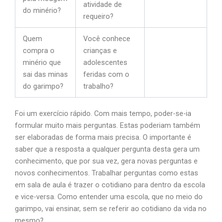
atividade de
do minério?
requeiro?
Quem
Você conhece
compra o
crianças e
minério que
adolescentes
sai das minas
feridas com o
do garimpo?
trabalho?
Foi um exercício rápido. Com mais tempo, poder-se-ia
formular muito mais perguntas. Estas poderiam também
ser elaboradas de forma mais precisa. O importante é
saber que a resposta a qualquer pergunta desta gera um
conhecimento, que por sua vez, gera novas perguntas e
novos conhecimentos. Trabalhar perguntas como estas
em sala de aula é trazer o cotidiano para dentro da escola
e vice-versa. Como entender uma escola, que no meio do
garimpo, vai ensinar, sem se referir ao cotidiano da vida no
mesmo?