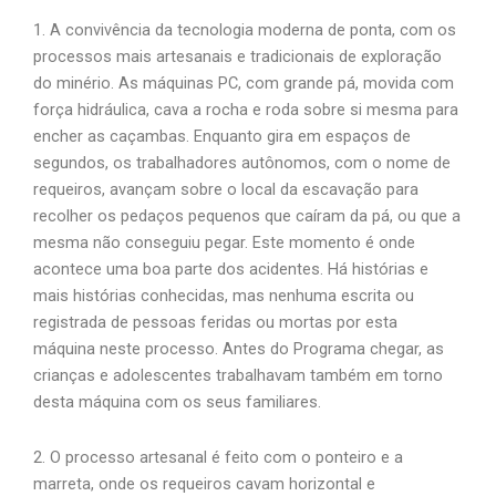
1. A convivência da tecnologia moderna de ponta, com os
processos mais artesanais e tradicionais de exploração
do minério. As máquinas PC, com grande pá, movida com
força hidráulica, cava a rocha e roda sobre si mesma para
encher as caçambas. Enquanto gira em espaços de
segundos, os trabalhadores autônomos, com o nome de
requeiros, avançam sobre o local da escavação para
recolher os pedaços pequenos que caíram da pá, ou que a
mesma não conseguiu pegar. Este momento é onde
acontece uma boa parte dos acidentes. Há histórias e
mais histórias conhecidas, mas nenhuma escrita ou
registrada de pessoas feridas ou mortas por esta
máquina neste processo. Antes do Programa chegar, as
crianças e adolescentes trabalhavam também em torno
desta máquina com os seus familiares.
2. O processo artesanal é feito com o ponteiro e a
marreta, onde os requeiros cavam horizontal e