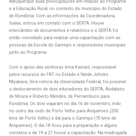
Albuquerque suas preocupações em relação ao Programa
e a Educação Rural, no contexto do município do Estado
de Rondônia. Com as informações da Coordenadora,
Isaías, entrou em contato com o SERTA. Houve
intercâmbio de documentos e relatórios e o SERTA foi
então convidado para realizar uma capacitação com as
pessoas da Escola do Garimpo e responsáveis municipais
junto ao Programa.
Com o apoio das senhoras Irma Kwirant, responsável
pelos recursos do FAT no Estado e Neide Johoko
Miyakava, Vice-reitora da Universidade Federal, foi possível
o deslocamento de dois educadores do SERTA, Abdalaziz
de Moura e Roberto Mendes, de Pernambuco para
Rondônia. Os dois viajaram no dia 16 de novembro, indo
no outro dia cedo de Porto Velho para Ariquemes (200
kms de Porto Velho) e daí para o Garimpo (70 kms de
Ariquemes). O dia 18 ficou para a preparação e alguns
contatos e de 19 a 21 houve a capacitação. Na madrugada