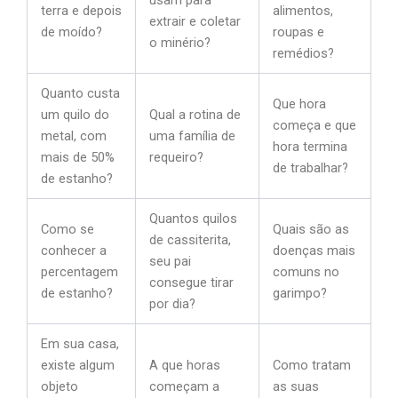
usam para
terra e depois
alimentos,
extrair e coletar
de moído?
roupas e
o minério?
remédios?
Quanto custa
Que hora
um quilo do
Qual a rotina de
começa e que
metal, com
uma família de
hora termina
mais de 50%
requeiro?
de trabalhar?
de estanho?
Quantos quilos
Como se
Quais são as
de cassiterita,
conhecer a
doenças mais
seu pai
percentagem
comuns no
consegue tirar
de estanho?
garimpo?
por dia?
Em sua casa,
existe algum
A que horas
Como tratam
objeto
começam a
as suas