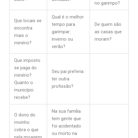
no garimpo?
Qual é o melhor
Que locais se
tempo para
De quem são
encontra
garimpar:
as casas que
mais o
inverno ou
moram?
minério?
verão?
Que imposto
se paga do
Seu pai preferia
minério?
ter outra
Quanto o
profissão?
município
recebe?
Na sua família
O dono do
tem gente que
moinho
foi acidentado
cobra o que
ou morto na
pela moagem