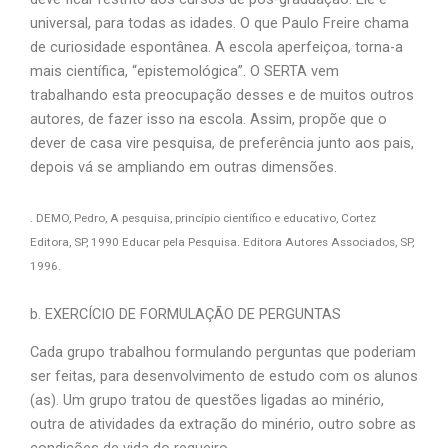
universal, para todas as idades. O que Paulo Freire chama
de curiosidade espontânea. A escola aperfeiçoa, torna-a
mais científica, “epistemológica”. O SERTA vem
trabalhando esta preocupação desses e de muitos outros
autores, de fazer isso na escola. Assim, propõe que o
dever de casa vire pesquisa, de preferência junto aos pais,
depois vá se ampliando em outras dimensões.
. DEMO, Pedro, A pesquisa, princípio científico e educativo, Cortez
Editora, SP, 1990 Educar pela Pesquisa. Editora Autores Associados, SP,
1996.
b. EXERCÍCIO DE FORMULAÇÃO DE PERGUNTAS
Cada grupo trabalhou formulando perguntas que poderiam
ser feitas, para desenvolvimento de estudo com os alunos
(as). Um grupo tratou de questões ligadas ao minério,
outra de atividades da extração do minério, outro sobre as