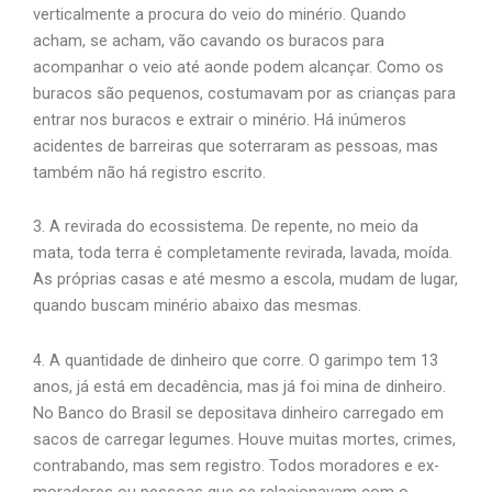
verticalmente a procura do veio do minério. Quando
acham, se acham, vão cavando os buracos para
acompanhar o veio até aonde podem alcançar. Como os
buracos são pequenos, costumavam por as crianças para
entrar nos buracos e extrair o minério. Há inúmeros
acidentes de barreiras que soterraram as pessoas, mas
também não há registro escrito.
3. A revirada do ecossistema. De repente, no meio da
mata, toda terra é completamente revirada, lavada, moída.
As próprias casas e até mesmo a escola, mudam de lugar,
quando buscam minério abaixo das mesmas.
4. A quantidade de dinheiro que corre. O garimpo tem 13
anos, já está em decadência, mas já foi mina de dinheiro.
No Banco do Brasil se depositava dinheiro carregado em
sacos de carregar legumes. Houve muitas mortes, crimes,
contrabando, mas sem registro. Todos moradores e ex-
moradores ou pessoas que se relacionavam com o