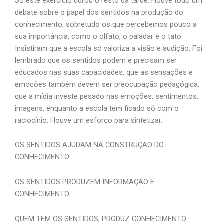
Só este exercício durou o resto da tarde. Houve todo um
debate sobre o papel dos sentidos na produção do
conhecimento, sobretudo os que percebemos pouco a
sua importância, como o olfato, o paladar e o tato.
Insistiram que a escola só valoriza a visão e audição. Foi
lembrado que os sentidos podem e precisam ser
educados nas suas capacidades, que as sensações e
emoções também devem ser preocupação pedagógica,
que a mídia investe pesado nas emoções, sentimentos,
imagens, enquanto a escola tem ficado só com o
raciocínio. Houve um esforço para sintetizar.
OS SENTIDOS AJUDAM NA CONSTRUÇÃO DO
CONHECIMENTO
OS SENTIDOS PRODUZEM INFORMAÇÃO E
CONHECIMENTO
QUEM TEM OS SENTIDOS, PRODUZ CONHECIMENTO