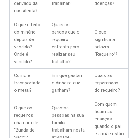
derivado da
trabalhar?
doenças?
cassiterita?
O que é feito
Quais os
do minério
perigos que o
O que
depois de
requeiro
significa a
vendido?
enfrenta para
palavra
Onde é
realizar seu
“Requeiro”?
vendido?
trabalho?
Como é
Em que gastam
Quais as
transportado
o dinheiro que
esperanças
o metal?
ganham?
do requeiro?
Com quem
O que os
Quantas
ficam as
requeiros
pessoas na sua
crianças,
chamam de
família
quando o pai
“Bunda de
trabalham nesta
e a mãe estão
Saco”?
atividade?