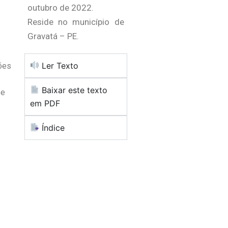
outubro de 2022.
Reside no município de
Gravatá – PE.
Ler Texto
ções
Baixar este texto
se
em PDF
Índice