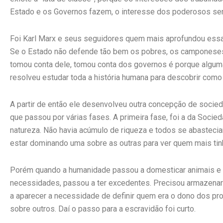
Estado e os Governos fazem, o interesse dos poderosos sem
Foi Karl Marx e seus seguidores quem mais aprofundou ess
Se o Estado não defende tão bem os pobres, os camponeses,
tomou conta dele, tomou conta dos governos é porque alguma 
resolveu estudar toda a história humana para descobrir como
A partir de então ele desenvolveu outra concepção de socieda
que passou por várias fases. A primeira fase, foi a da Socie
natureza. Não havia acúmulo de riqueza e todos se abasteci
estar dominando uma sobre as outras para ver quem mais ti
Porém quando a humanidade passou a domesticar animais e a 
necessidades, passou a ter excedentes. Precisou armazenar
a aparecer a necessidade de definir quem era o dono dos p
sobre outros. Daí o passo para a escravidão foi curto.