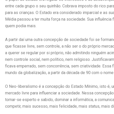
entre cada grupo o seu quinhão. Cobrava imposto do rico par
para as crianças. O Estado era considerado imparcial e as s
Média passou a ter muita força na sociedade. Sua influência
quem podia mais.
A partir daí uma outra concepção de sociedade foi se forma
que ficasse livre, sem controle, a não ser o do próprio merc
a querer se regular por si próprio, não admitindo ninguém acim
nem controle social, nem político, nem religioso. Justificava
ficava emperrado, sem concorrência, sem criatividade. Essa 
mundo da globalização, a partir da década de 90 com o nome
O Neo-liberalismo é a concepção do Estado Mínimo, isto é, 
mercado livre para influenciar a sociedade. Nessa concepçã
tornar-se esperto e sabido, dominar a informática, a comuni
competir, mais sucesso, mais felicidade, mais status, mais di