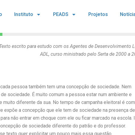
io
Instituto
PEADS
Projetos
Notíci
Texto escrito para estudo com os Agentes de Desenvolvimento L
ADL, curso ministrado pelo Serta de 2000 a 2
, cada pessoa também tem uma concepção de sociedade. Nem
de sociedade. É muito comum a pessoa estar num ambiente e
 muito diferente da sua. No tempo de campanha eleitoral é co
e expõe a concepção que ele tem de sociedade na presença de
para não entrar em choque com ele ou ficar marcado na escola. 
oncepção de sociedade diferente do patrão e do professor.
se texto quer explicitar um pouco mais essa questão.