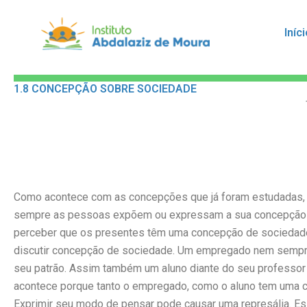
Skip
to
Iníc
content
1.8 CONCEPÇÃO SOBRE SOCIEDADE
Como acontece com as concepções que já foram estudadas
sempre as pessoas expõem ou expressam a sua concepção 
perceber que os presentes têm uma concepção de sociedade
discutir concepção de sociedade. Um empregado nem sempr
seu patrão. Assim também um aluno diante do seu professor 
acontece porque tanto o empregado, como o aluno tem uma c
Exprimir seu modo de pensar pode causar uma represália. Es