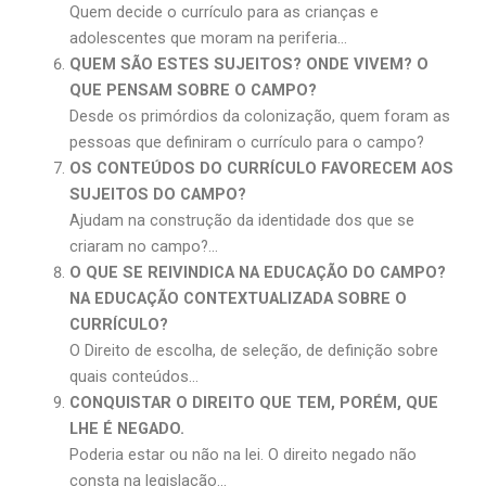
Quem decide o currículo para as crianças e
adolescentes que moram na periferia…
QUEM SÃO ESTES SUJEITOS? ONDE VIVEM? O
QUE PENSAM SOBRE O CAMPO?
Desde os primórdios da colonização, quem foram as
pessoas que definiram o currículo para o campo?
OS CONTEÚDOS DO CURRÍCULO FAVORECEM AOS
SUJEITOS DO CAMPO?
Ajudam na construção da identidade dos que se
criaram no campo?…
O QUE SE REIVINDICA NA EDUCAÇÃO DO CAMPO?
NA EDUCAÇÃO CONTEXTUALIZADA SOBRE O
CURRÍCULO?
O Direito de escolha, de seleção, de definição sobre
quais conteúdos…
CONQUISTAR O DIREITO QUE TEM, PORÉM, QUE
LHE É NEGADO.
Poderia estar ou não na lei. O direito negado não
consta na legislação…