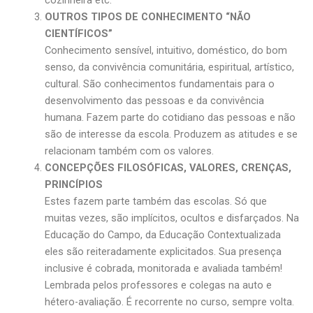
cozinheira etc.
OUTROS TIPOS DE CONHECIMENTO “NÃO
CIENTÍFICOS”
Conhecimento sensível, intuitivo, doméstico, do bom
senso, da convivência comunitária, espiritual, artístico,
cultural. São conhecimentos fundamentais para o
desenvolvimento das pessoas e da convivência
humana. Fazem parte do cotidiano das pessoas e não
são de interesse da escola. Produzem as atitudes e se
relacionam também com os valores.
CONCEPÇÕES FILOSÓFICAS, VALORES, CRENÇAS,
PRINCÍPIOS
Estes fazem parte também das escolas. Só que
muitas vezes, são implícitos, ocultos e disfarçados. Na
Educação do Campo, da Educação Contextualizada
eles são reiteradamente explicitados. Sua presença
inclusive é cobrada, monitorada e avaliada também!
Lembrada pelos professores e colegas na auto e
hétero-avaliação. É recorrente no curso, sempre volta.