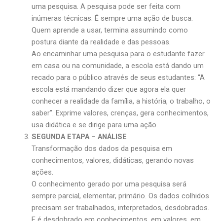
uma pesquisa. A pesquisa pode ser feita com
inúmeras técnicas. É sempre uma ação de busca.
Quem aprende a usar, termina assumindo como
postura diante da realidade e das pessoas.
Ao encaminhar uma pesquisa para o estudante fazer
em casa ou na comunidade, a escola está dando um
recado para o público através de seus estudantes: “A
escola está mandando dizer que agora ela quer
conhecer a realidade da família, a história, o trabalho, o
saber”. Exprime valores, crenças, gera conhecimentos,
usa didática e se dirige para uma ação.
SEGUNDA ETAPA – ANÁLISE
Transformação dos dados da pesquisa em
conhecimentos, valores, didáticas, gerando novas
ações.
O conhecimento gerado por uma pesquisa será
sempre parcial, elementar, primário. Os dados colhidos
precisam ser trabalhados, interpretados, desdobrados.
E é desdobrado em conhecimentos, em valores, em