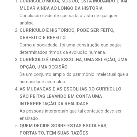
CURRÍCULO MUDA, MUDOU, ESTÁ MUDANDO E VAI
MUDAR AINDA AO LONGO DA HISTÓRIA.
Conclusão evidente que salta à vista de qualquer
análise…
CURRÍCULO É HISTÓRICO, PODE SER FEITO,
DESFEITO E REFEITO.
Como a sociedade, foi uma construção que segue
determinados ritmos da evolução humana…
CURRÍCULO É UMA ESCOLHA, UMA SELEÇÃO, UMA
OPÇÃO, UMA DECISÃO.
De um conjunto amplo do patrimônio intelectual que a
humanidade acumulou…
AS MUDANÇAS E AS ESCOLHAS DO CURRÍCULO
SÃO FEITAS LEVANDO EM CONTA UMA
INTERPRETAÇÃO DA REALIDADE.
As pessoas interpretam que tal conteúdo deve ser
ensinado…
QUEM DECIDE SOBRE ESTAS ESCOLHAS,
PORTANTO, TEM SUAS RAZÕES.