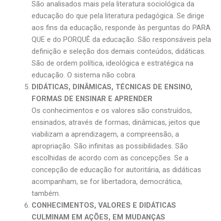
São analisados mais pela literatura sociológica da
educação do que pela literatura pedagógica. Se dirige
aos fins da educação, responde às perguntas do PARA
QUE e do PORQUÊ da educação. São responsáveis pela
definição e seleção dos demais conteúdos, didáticas.
São de ordem política, ideológica e estratégica na
educação. O sistema não cobra.
DIDÁTICAS, DINÂMICAS, TÉCNICAS DE ENSINO,
FORMAS DE ENSINAR E APRENDER
Os conhecimentos e os valores são construídos,
ensinados, através de formas, dinâmicas, jeitos que
viabilizam a aprendizagem, a compreensão, a
apropriação. São infinitas as possibilidades. São
escolhidas de acordo com as concepções. Se a
concepção de educação for autoritária, as didáticas
acompanham, se for libertadora, democrática,
também.
CONHECIMENTOS, VALORES E DIDÁTICAS
CULMINAM EM AÇÕES, EM MUDANÇAS