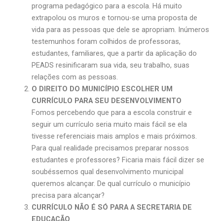
programa pedagógico para a escola. Há muito
extrapolou os muros e tornou-se uma proposta de
vida para as pessoas que dele se apropriam. Inúmeros
testemunhos foram colhidos de professoras,
estudantes, familiares, que a partir da aplicação do
PEADS resinificaram sua vida, seu trabalho, suas
relações com as pessoas.
O DIREITO DO MUNICÍPIO ESCOLHER UM
CURRÍCULO PARA SEU DESENVOLVIMENTO
Fomos percebendo que para a escola construir e
seguir um currículo seria muito mais fácil se ela
tivesse referenciais mais amplos e mais próximos.
Para qual realidade precisamos preparar nossos
estudantes e professores? Ficaria mais fácil dizer se
soubéssemos qual desenvolvimento municipal
queremos alcançar. De qual currículo o município
precisa para alcançar?
CURRÍCULO NÃO É SÓ PARA A SECRETARIA DE
EDUCAÇÃO