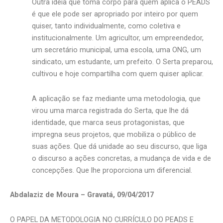
Outra ideia que toma corpo para quem aplica o PEADS
é que ele pode ser apropriado por inteiro por quem
quiser, tanto individualmente, como coletiva e
institucionalmente. Um agricultor, um empreendedor,
um secretário municipal, uma escola, uma ONG, um
sindicato, um estudante, um prefeito. O Serta preparou,
cultivou e hoje compartilha com quem quiser aplicar.
A aplicação se faz mediante uma metodologia, que
virou uma marca registrada do Serta, que lhe dá
identidade, que marca seus protagonistas, que
impregna seus projetos, que mobiliza o público de
suas ações. Que dá unidade ao seu discurso, que liga
o discurso a ações concretas, a mudança de vida e de
concepções. Que lhe proporciona um diferencial.
Abdalaziz de Moura – Gravatá, 09/04/2017
O PAPEL DA METODOLOGIA NO CURRÍCULO DO PEADS E