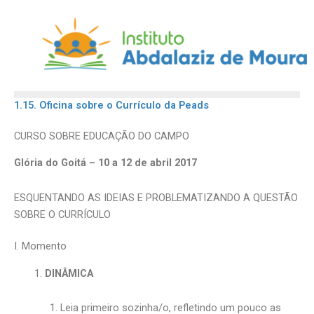
Skip
to
content
1.15. Oficina sobre o Currículo da Peads
CURSO SOBRE EDUCAÇÃO DO CAMPO
Glória do Goitá – 10 a 12 de abril 2017
ESQUENTANDO AS IDEIAS E PROBLEMATIZANDO A QUESTÃO
SOBRE O CURRÍCULO
I. Momento
DINÂMICA
Leia primeiro sozinha/o, refletindo um pouco as